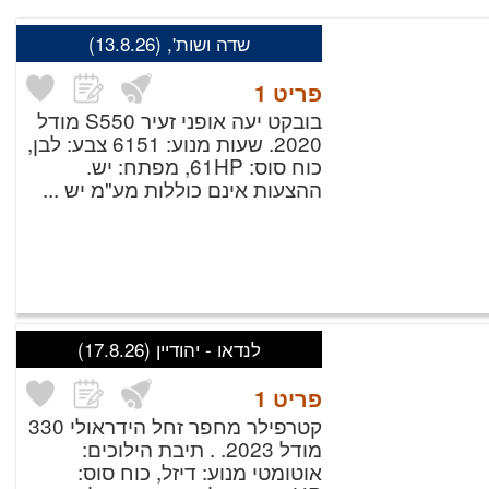
שדה ושות',
(13.8.26)
פריט
1
בובקט יעה אופני זעיר S550 מודל
2020. שעות מנוע: 6151 צבע: לבן,
כוח סוס: 61HP, מפתח: יש.
ההצעות אינם כוללות מע"מ יש ...
לנדאו - יהודיין
(17.8.26)
פריט
1
קטרפילר מחפר זחל הידראולי 330
מודל 2023. . תיבת הילוכים:
אוטומטי מנוע: דיזל, כוח סוס: