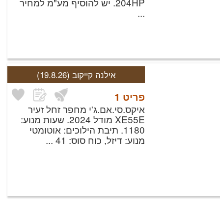
204HP. יש להוסיף מע"מ למחיר
...
אילנה קייקוב
(19.8.26)
פריט
1
איקס.סי.אם.ג'י מחפר זחל זעיר
XE55E מודל 2024. שעות מנוע:
1180. תיבת הילוכים: אוטומטי
מנוע: דיזל, כוח סוס: 41 ...